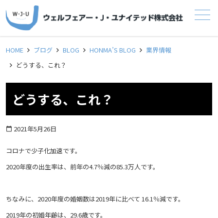
メニュー
HOME
ブログ
BLOG
HONMA’S BLOG
業界情報
どうする、これ？
どうする、これ？
2021年5月26日
calendar_today
コロナで少子化加速です。
2020年度の出生率は、前年の4.7％減の85.3万人です。
ちなみに、2020年度の婚姻数は2019年に比べて 16.1％減です。
2019年の初婚年齢は、29.6歳です。