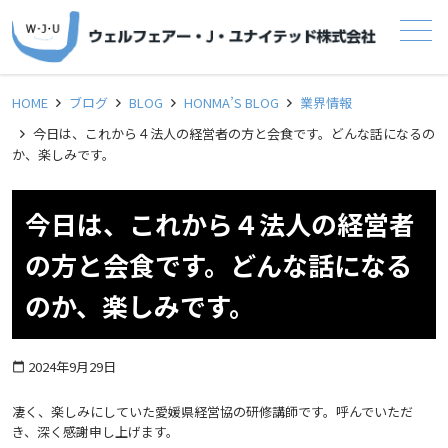
メニュー
HOME
ブログ
BLOG
HONMA’S BLOG
業界情報
今日は、これから４法人の経営者の方と会食です。どんな話になるの
か、楽しみです。
今日は、これから４法人の経営者
の方と会食です。どんな話になる
のか、楽しみです。
2024年9月29日
calendar_today
凄く、楽しみにしていた愛媛県経営協の研修講師です。呼んでいただ
き、深く感謝申し上げます。