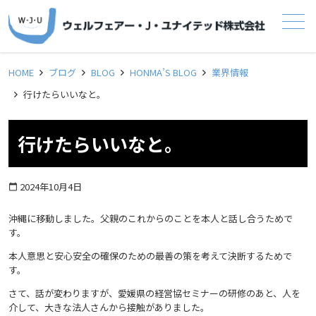
メニュー
HOME
ブログ
BLOG
HONMA’S BLOG
業界情報
行けたらいいなと。
行けたらいいなと。
2024年10月4日
calendar_today
沖縄に移動しました。父親のこれからのことを本人と話し合うためで
す。
本人意思と安心安全の確保のための最善の策を考えて決断するためで
す。
さて、話が変わりますが、愛媛県の経営協セミナーの研修のあと、人を
介して、大きな法人さんから接触がありました。