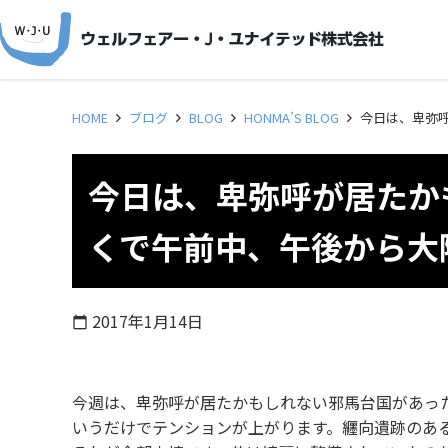
HOME
ブログ
BLOG
HONMA’S BLOG
今日は、卑弥
今日は、卑弥呼が居たか
くで午前中、午後から大
2017年1月14日
calendar_today
今週は、卑弥呼が居たかもしれない邪馬台国があっ
いうだけでテンションが上がります。纒向遺跡のあ