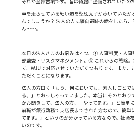
それが全部古墳です。昔は綺麗に整備されていたの
車を走らせている細い道を聖徳太子が歩いていたか
んでしょうか？ 法人の人に纒向遺跡の話をしたら
ん〜〜。
本日の法人さまのお悩みは４つ。① 人事制度・人事
部監査・リスクマネジメント。③ これからの戦略。
て、WJUで対応させていただくつもりです。また、
ただくことになります。
法人の方曰く「もう、何においても、素人しごとで
る。」とおっしゃっていました。本当にそのとおり
かお聞きして、法人の方、「やってます。」と簡単
前職が銀行勤務で支店長までされた方なので、簡単
てます。」というのか分かっている方なので。社会
いのです。