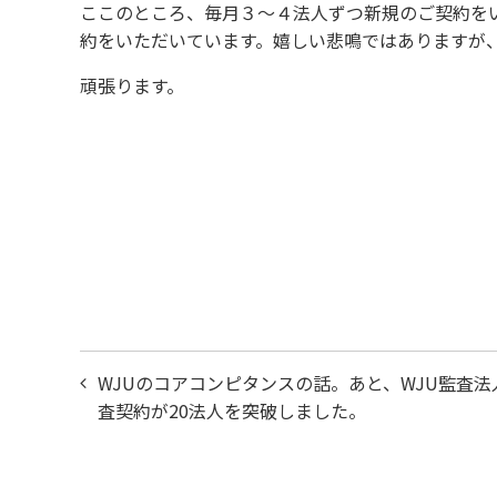
ここのところ、毎月３〜４法人ずつ新規のご契約を
約をいただいています。嬉しい悲鳴ではありますが
頑張ります。
投
WJUのコアコンピタンスの話。あと、WJU監査法
稿
査契約が20法人を突破しました。
ナ
ビ