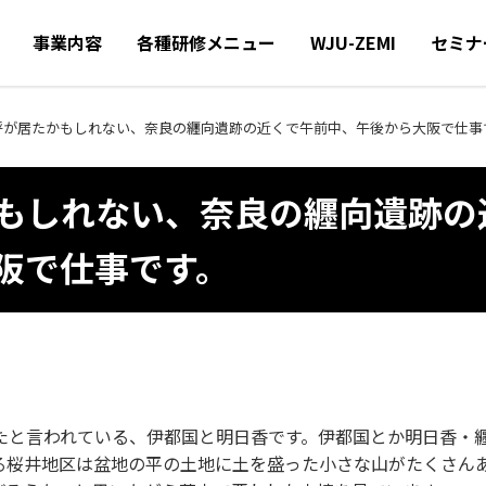
事業内容
各種研修メニュー
WJU-ZEMI
セミナ
呼が居たかもしれない、奈良の纒向遺跡の近くで午前中、午後から大阪で仕事
もしれない、奈良の纒向遺跡の
阪で仕事です。
たと言われている、伊都国と明日香です。伊都国とか明日香・
る桜井地区は盆地の平の土地に土を盛った小さな山がたくさん