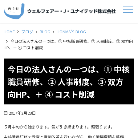
メニュー
HOME
ブログ
BLOG
HONMA’S BLOG
今日の法人さんの一つは、① 中核職員研修、② 人事制度、③ 双方向
HP、＋ ④ コスト削減
今日の法人さんの一つは、① 中核
職員研修、② 人事制度、③ 双方
向HP、＋ ④ コスト削減
2017年3月28日
calendar_today
５月中旬から始まります。気が引き締まります。頑張ります。
中核職員研修で教育と意識改革を行いながら、働く職場環境を整備し、