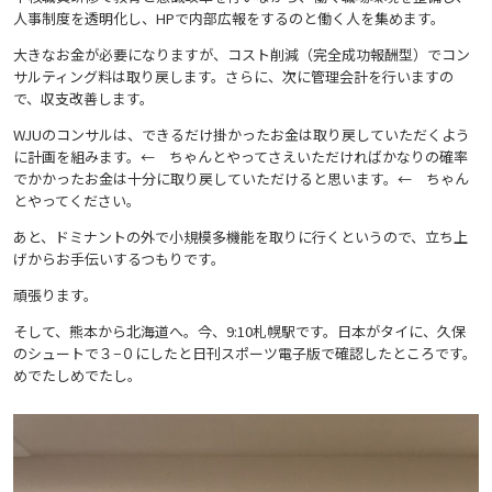
人事制度を透明化し、HPで内部広報をするのと働く人を集めます。
大きなお金が必要になりますが、コスト削減（完全成功報酬型）でコン
サルティング料は取り戻します。さらに、次に管理会計を行いますの
で、収支改善します。
WJUのコンサルは、できるだけ掛かったお金は取り戻していただくよう
に計画を組みます。← ちゃんとやってさえいただければかなりの確率
でかかったお金は十分に取り戻していただけると思います。← ちゃん
とやってください。
あと、ドミナントの外で小規模多機能を取りに行くというので、立ち上
げからお手伝いするつもりです。
頑張ります。
そして、熊本から北海道へ。今、9:10札幌駅です。日本がタイに、久保
のシュートで３−０にしたと日刊スポーツ電子版で確認したところです。
めでたしめでたし。