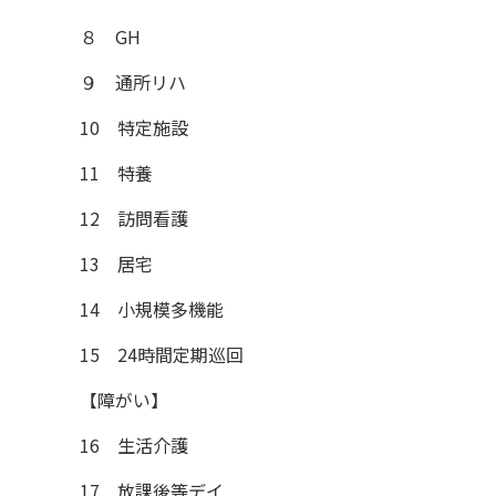
８ GH
９ 通所リハ
10 特定施設
11 特養
12 訪問看護
13 居宅
14 小規模多機能
15 24時間定期巡回
【障がい】
16 生活介護
17 放課後等デイ