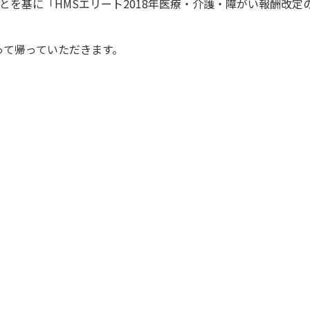
とを基に「HMSエリート2018年医療・介護・障がい報酬改定
って帰っていただきます。