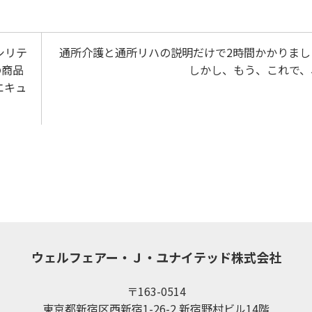
シリテ
通所介護と通所リハの説明だけで2時間かかりまし
の商品
しかし、もう、これで、
エキュ
ウェルフェアー・Ｊ・ユナイテッド株式会社
〒163-0514
東京都新宿区西新宿1-26-2 新宿野村ビル14階