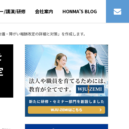
ー/講演/研修
会社案内
HONMA’S BLOG
・介護・障がい報酬改定の詳細と対策」を作成します。
を
定