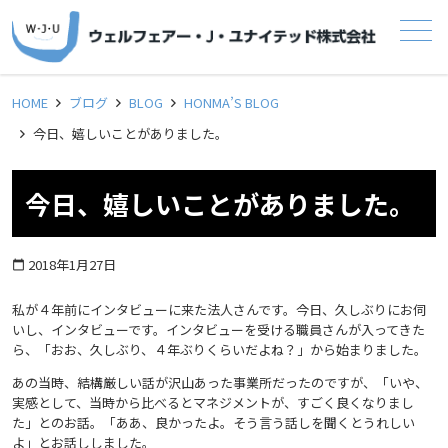
メニュー
HOME
ブログ
BLOG
HONMA’S BLOG
今日、嬉しいことがありました。
今日、嬉しいことがありました。
2018年1月27日
calendar_today
私が４年前にインタビューに来た法人さんです。今日、久しぶりにお伺
いし、インタビューです。インタビューを受ける職員さんが入ってきた
ら、「おお、久しぶり、４年ぶりくらいだよね？」から始まりました。
あの当時、結構厳しい話が沢山あった事業所だったのですが、「いや、
実感として、当時から比べるとマネジメントが、すごく良くなりまし
た」とのお話。「ああ、良かったよ。そう言う話しを聞くとうれしい
よ」とお話ししました。