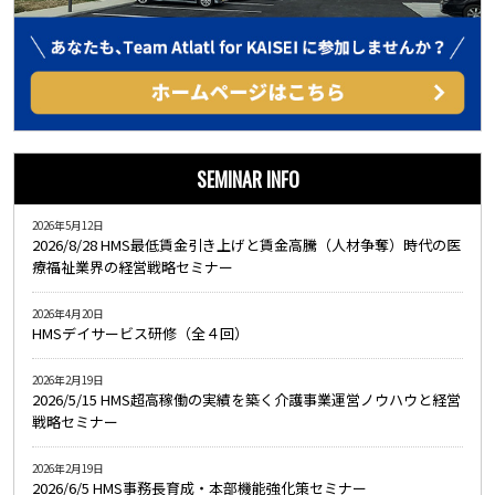
SEMINAR INFO
2026年5月12日
2026/8/28 HMS最低賃金引き上げと賃金高騰（人材争奪）時代の医
療福祉業界の経営戦略セミナー
2026年4月20日
HMSデイサービス研修（全４回）
2026年2月19日
2026/5/15 HMS超高稼働の実績を築く介護事業運営ノウハウと経営
戦略セミナー
2026年2月19日
2026/6/5 HMS事務長育成・本部機能強化策セミナー