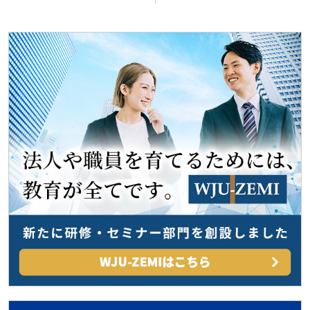
ナ
ビ
ゲ
ー
シ
ョ
ン