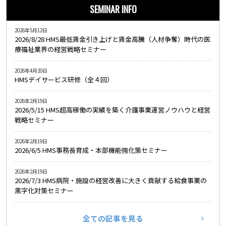
SEMINAR INFO
2026年5月12日
2026/8/28 HMS最低賃金引き上げと賃金高騰（人材争奪）時代の医
療福祉業界の経営戦略セミナー
2026年4月20日
HMSデイサービス研修（全４回）
2026年2月19日
2026/5/15 HMS超高稼働の実績を築く介護事業運営ノウハウと経営
戦略セミナー
2026年2月19日
2026/6/5 HMS事務長育成・本部機能強化策セミナー
2026年2月19日
2026/7/3 HMS病院・施設の経営改善に大きく貢献する給食事業の
黒字化対策セミナー
全ての記事を見る