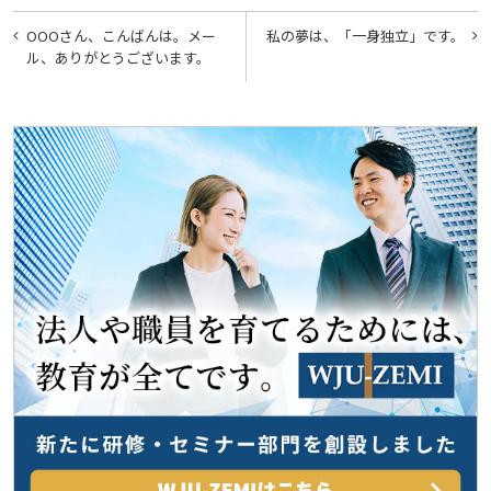
投
OOOさん、こんばんは。メー
私の夢は、「一身独立」です。
稿
ル、ありがとうございます。
ナ
ビ
ゲ
ー
シ
ョ
ン