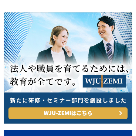
ビ
ゲ
ー
シ
ョ
ン