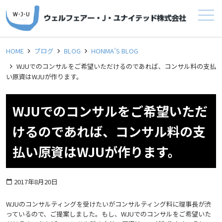
メニュー
HOME
ブログ
BLOG
HONMA’S BLOG
WJUでのコンサルをご希望いただけるのであれば、コンサル料の支払
い原資はWJUが作ります。
WJUでのコンサルをご希望いただ
けるのであれば、コンサル料の支
払い原資はWJUが作ります。
2017年8月20日
calendar_today
WJUのコンサルティングを受けたいがコンサルティング料に理事長が渋
っているので、ご提案しました。もし、WJUでのコンサルをご希望いた