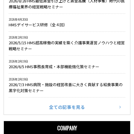
2026/8/28 HMS最低賃金引き上げと賃金高騰（人材争奪）時代の医
療福祉業界の経営戦略セミナー
2026年4月20日
HMSデイサービス研修（全４回）
2026年2月19日
2026/5/15 HMS超高稼働の実績を築く介護事業運営ノウハウと経営
戦略セミナー
2026年2月19日
2026/6/5 HMS事務長育成・本部機能強化策セミナー
2026年2月19日
2026/7/3 HMS病院・施設の経営改善に大きく貢献する給食事業の
黒字化対策セミナー
全ての記事を見る
COMPANY