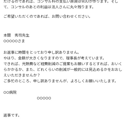
だけるのであれば、コンサル料の支払い原資はWJUが作ります。そし
て、コンサルのあとの利益は法人さんに丸々残ります。
ご希望いただくのであれば、お問い合わせください。
本間 秀司先生
OOOOOさま
お返事に時間をとっており申し訳ありません。
やはり、金額が大きくなりますので、理事長が考えています。
できれば、光熱費など経費削減のご提案もお願いするとすれば、おいく
らかかるか、また、どれくらいの削減が一般的には見込める
かをおおし
えいただきませんか？
ご多忙のところ、申し訳ありませんが、よろしくお願いいたします。
OO病院
OOOOO
返事です。