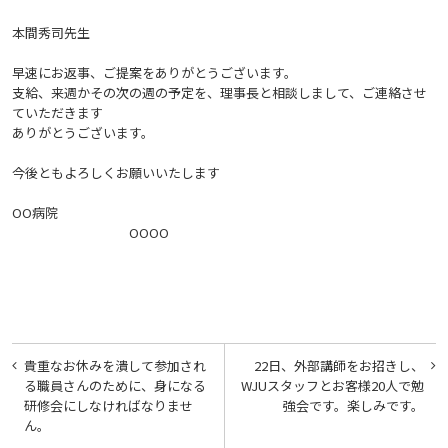
本間秀司先生
早速にお返事、ご提案をありがとうございます。
支給、来週かその次の週の予定を、理事長と相談しまして、
ご連絡させ
ていただきます
ありがとうございます。
今後ともよろしくお願いいたします
OO病院
OOOO
投
貴重なお休みを潰して参加され
22日、外部講師をお招きし、
稿
る職員さんのために、身になる
WJUスタッフとお客様20人で勉
研修会にしなければなりませ
強会です。楽しみです。
ナ
ん。