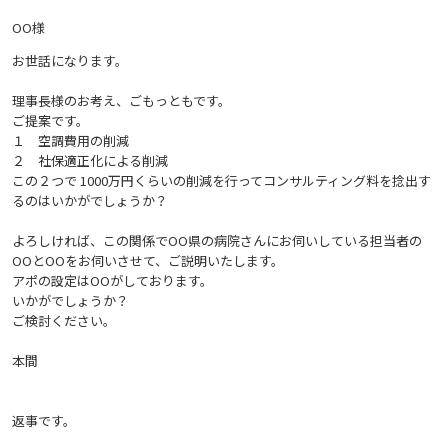
OO様
お世話になります。
理事長様のお考え、ごもっともです。
ご提案です。
１ 空調費用の削減
２ 社保適正化による削減
この２つで 1000万円くらいの削減を行ってコンサルティング料を捻出す
る
のはいかがでしょうか？
よろしければ、
この関係でOO県の病院さんにお伺いしている担当者の
OOとOOをお伺いさせて、ご説明いたします。
アポの設定はOOがしております。
いかがでしょうか？
ご検討ください。
本間
返事です。