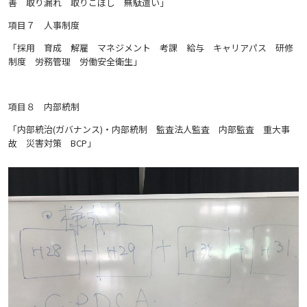
善 取り漏れ 取りこぼし 無駄遣い」
項目７ 人事制度
「採用 育成 解雇 マネジメント 考課 給与 キャリアパス 研修
制度 労務管理 労働安全衛生」
項目８ 内部統制
「内部統治(ガバナンス)・内部統制 監査法人監査 内部監査 重大事
故 災害対策 BCP」