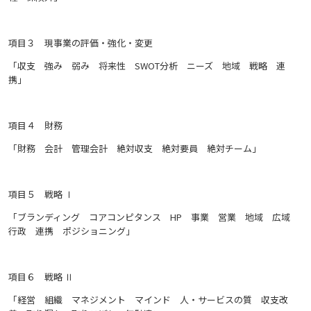
項目３ 現事業の評価・強化・変更
「収支 強み 弱み 将来性 SWOT分析 ニーズ 地域 戦略 連
携」
項目４ 財務
「財務 会計 管理会計 絶対収支 絶対要員 絶対チーム」
項目５ 戦略 Ⅰ
「ブランディング コアコンピタンス HP 事業 営業 地域 広域
行政 連携 ポジショニング」
項目６ 戦略 Ⅱ
「経営 組織 マネジメント マインド 人・サービスの質 収支改