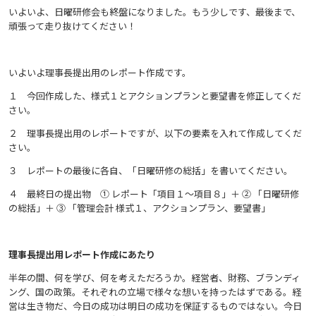
いよいよ、日曜研修会も終盤になりました。もう少しです、最後まで、
頑張って走り抜けてください！
いよいよ理事長提出用のレポート作成です。
１ 今回作成した、様式１とアクションプランと要望書を修正してくだ
さい。
２ 理事長提出用のレポートですが、以下の要素を入れて作成してくだ
さい。
３ レポートの最後に各自、「日曜研修の総括」を書いてください。
４ 最終日の提出物 ① レポート「項目１〜項目８」＋ ② 「日曜研修
の総括」＋ ③ 「管理会計 様式１、アクションプラン、要望書」
理事長提出用レポート作成にあたり
半年の間、何を学び、何を考えただろうか。経営者、財務、ブランディ
ング、国の政策。それぞれの立場で様々な想いを持ったはずである。経
営は生き物だ、今日の成功は明日の成功を保証するものではない。今日