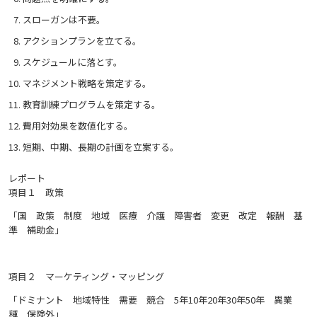
スローガンは不要。
アクションプランを立てる。
スケジュールに落とす。
マネジメント戦略を策定する。
教育訓練プログラムを策定する。
費用対効果を数値化する。
短期、中期、長期の計画を立案する。
レポート
項目１ 政策
「国 政策 制度 地域 医療 介護 障害者 変更 改定 報酬 基
準 補助金」
項目２ マーケティング・マッピング
「ドミナント 地域特性 需要 競合 5年10年20年30年50年 異業
種 保険外」