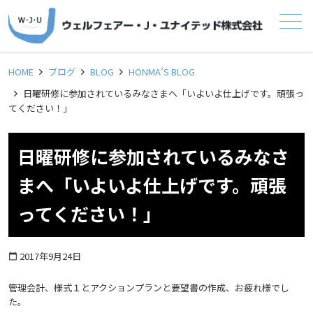
メニュー
HOME
ブログ
BLOG
HONMA’S BLOG
日曜研修に参加されているみなさまへ「いよいよ仕上げです。頑張っ
てください！」
日曜研修に参加されているみなさ
まへ「いよいよ仕上げです。頑張
ってください！」
2017年9月24日
calendar_today
管理会計、様式１とアクションプランと要望書の作成、お疲れ様でし
た。