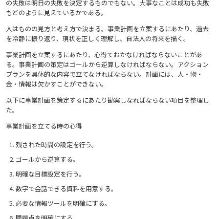
の失敗は明日の失敗を決定するものでもない。大事なことは成功も失敗
もどのように見えているかである。
人はものの見方と考え方で決まる。事業計画を立案するにあたり、過去
を冷静に振り返り、現状を正しく理解し、自法人の将来を描く。
事業計画を立案するにあたり、心得ておかなければならないことがあ
る。事業計画の策定はゴールから逆算しなければならない。アクション
プランを具体的な内容で立てなければならない。計画には、人・物・
金・情報は欠かすことができない。
以下に事業計画を策定するにあたり勘案しなればならない項目を整理し
た。
事業計画を立てる時の心得
残された時間の設定を行う。
ゴールから逆算する。
明確な目標設定を行う。
数字で会話できる資料を用意する。
必要な情報ツールを明確にする。
問題点を明確にする。