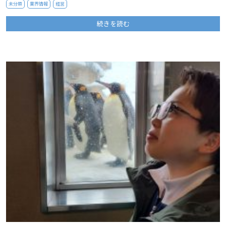
未分類
業界情報
経営
続きを読む