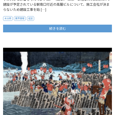
建設が予定されている駅南口付近の高層ビルについて、施工会社が決ま
らないため建設工事を始 […]
未分類
業界情報
経営
続きを読む