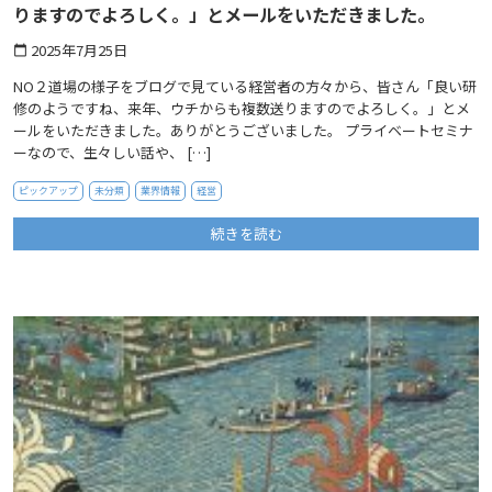
りますのでよろしく。」とメールをいただきました。
2025年7月25日
calendar_today
NO２道場の様子をブログで見ている経営者の方々から、皆さん「良い研
修のようですね、来年、ウチからも複数送りますのでよろしく。」とメ
ールをいただきました。ありがとうございました。 プライベートセミナ
ーなので、生々しい話や、 […]
ピックアップ
未分類
業界情報
経営
続きを読む