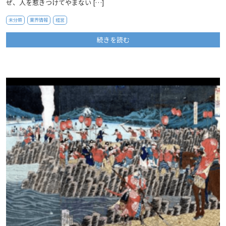
ぜ、人を惹きつけてやまない […]
未分類
業界情報
経営
続きを読む