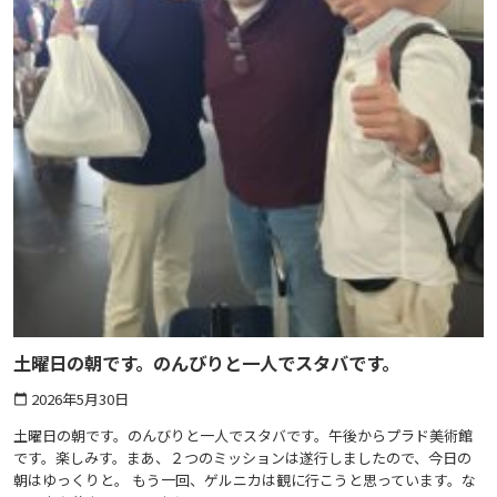
土曜日の朝です。のんびりと一人でスタバです。
2026年5月30日
calendar_today
土曜日の朝です。のんびりと一人でスタバです。午後からプラド美術館
です。楽しみす。まあ、２つのミッションは遂行しましたので、今日の
朝はゆっくりと。 もう一回、ゲルニカは観に行こうと思っています。な