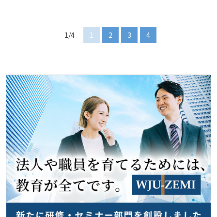
1/4
1
2
3
4