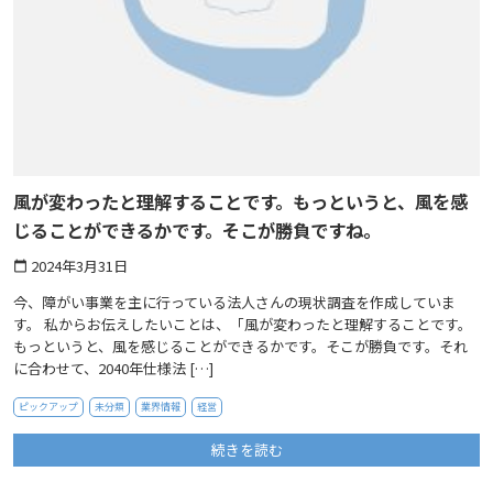
風が変わったと理解することです。もっというと、風を感
じることができるかです。そこが勝負ですね。
2024年3月31日
calendar_today
今、障がい事業を主に行っている法人さんの現状調査を作成していま
す。 私からお伝えしたいことは、「風が変わったと理解することです。
もっというと、風を感じることができるかです。そこが勝負です。それ
に合わせて、2040年仕様法 […]
ピックアップ
未分類
業界情報
経営
続きを読む