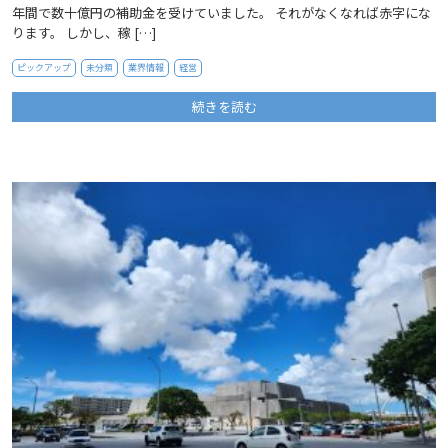
年間で数十億円の補助金を受けていました。 それがなくなれば赤字にな
ります。 しかし、稼 […]
ピックアップ
未分類
業界情報
経営
続きを読む