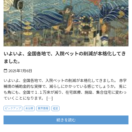
いよいよ、全国各地で、入院ベットの削減が本格化してき
ました。
2025年7月6日
calendar_today
いよいよ、全国各地で、入院ベットの削減が本格化してきました。 赤字
補填の補助金的な実弾で、減らしにかかっている感じでしょうか。 兎に
も角にも、全国で１.１万床が減り、在宅医療、施設、集合住宅に変わっ
ていくことになります。 […]
ピックアップ
未分類
業界情報
経営
続きを読む