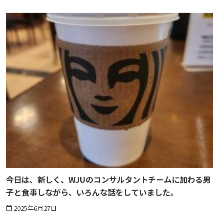
今日は、新しく、WJUのコンサルタントチームに加わる男
子と食事しながら、いろんな話をしていました。
2025年6月27日
calendar_today