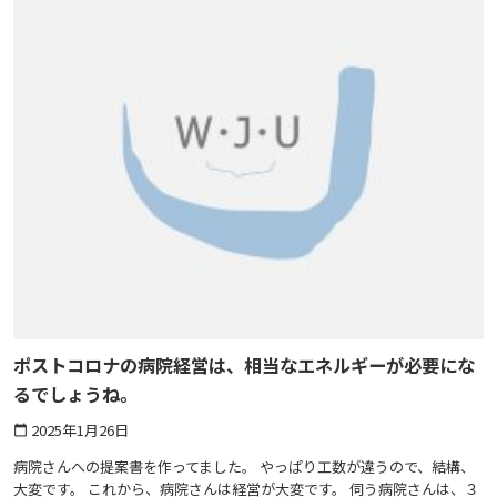
ポストコロナの病院経営は、相当なエネルギーが必要にな
るでしょうね。
2025年1月26日
calendar_today
病院さんへの提案書を作ってました。 やっぱり工数が違うので、結構、
大変です。 これから、病院さんは経営が大変です。 伺う病院さんは、３